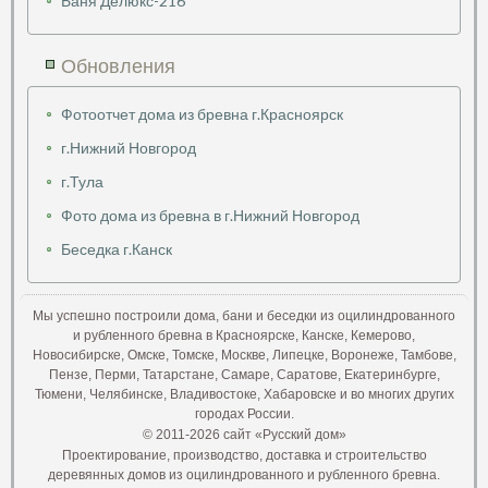
Баня Делюкс-216
Обновления
Фотоотчет дома из бревна г.Красноярск
г.Нижний Новгород
г.Тула
Фото дома из бревна в г.Нижний Новгород
Беседка г.Канск
Мы успешно построили дома, бани и беседки из оцилиндрованного
и рубленного бревна в Красноярске, Канске, Кемерово,
Новосибирске, Омске, Томске, Москве, Липецке, Воронеже, Тамбове,
Пензе, Перми, Татарстане, Самаре, Саратове, Екатеринбурге,
Тюмени, Челябинске, Владивостоке, Хабаровске и во многих других
городах России.
© 2011-2026 сайт «Русский дом»
Проектирование, производство, доставка и строительство
деревянных домов из оцилиндрованного и рубленного бревна.