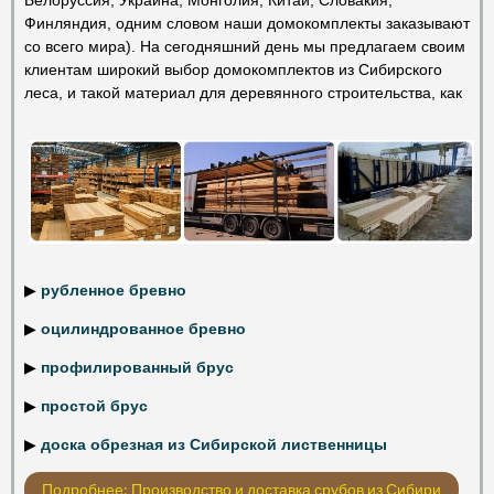
Финляндия, одним словом наши домокомплекты заказывают
со всего мира). На сегодняшний день мы предлагаем своим
клиентам широкий выбор домокомплектов из Сибирского
леса, и такой материал для деревянного строительства, как
▶
рубленное бревно
▶
оцилиндрованное бревно
▶
профилированный брус
▶
простой брус
▶
доска обрезная из Сибирской лиственницы
Подробнее: Производство и доставка срубов из Сибири