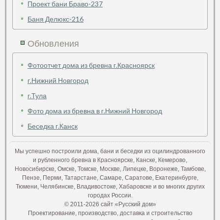
Проект бани Браво-237
Баня Делюкс-216
Обновления
Фотоотчет дома из бревна г.Красноярск
г.Нижний Новгород
г.Тула
Фото дома из бревна в г.Нижний Новгород
Беседка г.Канск
Мы успешно построили дома, бани и беседки из оцилиндрованного
и рубленного бревна в Красноярске, Канске, Кемерово,
Новосибирске, Омске, Томске, Москве, Липецке, Воронеже, Тамбове,
Пензе, Перми, Татарстане, Самаре, Саратове, Екатеринбурге,
Тюмени, Челябинске, Владивостоке, Хабаровске и во многих других
городах России.
© 2011-2026 сайт «Русский дом»
Проектирование, производство, доставка и строительство