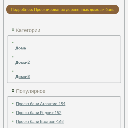
Подробнее: Проектирование деревянных домов и бань
Категории
Дома
Дома-2
Дома-3
Популярное
Проект бани Атлантис-154
Проект бани Родник-152
Проект бани Бастион-168