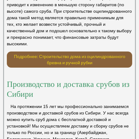
приводит к изменению в меньшую сторону габаритов (по
высоте) самого сруба. При строительстве оцилиндрованного
дома такой метод является правильно применимым для
тех, кто желает возвести устойчивый, прочный и
качественный дом и подошел основательно к такому выбору
и прекрасно понимает, что финансовые затраты будут
высокими.
Подробнее: Строительство дома из оцилиндрованного
бревна и ручной рубки
Производство и доставка срубов из
Сибири
На протяжении 15 лет мы профессионально занимаемся
производством и доставкой срубов из Сибири. У нас всегда
можно купить сруб дома с бесплатной доставкой и
установкой! Мы осуществляем доставку и сборку срубов не
только по России, но и за границу (Азербайджан,
Белоруссия, Украина, Монголия, Китай, Словакия,