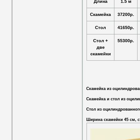
Длина
1.5 м
Скамейка
37200р.
Стол
41650р.
Стол +
55300р.
две
скамейки
Скамейка из оцилиндрова
Скамейка и стол из оцил
Стол из оцилиндрованног
Ширина скамейки 45 см, с