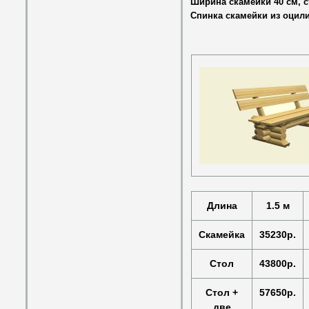
Ширина скамейки 40 см, с
Спинка скамейки из оцил
Длина
1.5 м
Скамейка
35230р.
Стол
43800р.
Стол +
57650р.
две