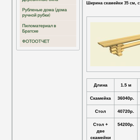
Ширина скамейки 35 см, с
Рубленые дома (дома
ручной рубки)
Пиломатериал в
Братске
ФОТООТЧЕТ
Длина
1.5 м
Скамейка
36040р.
Стол
40720р.
Стол +
54200р.
две
скамейки