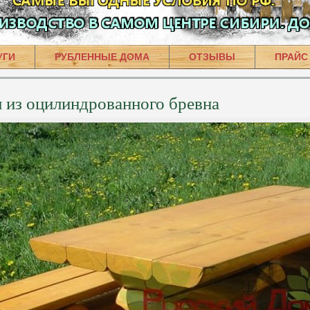
УГИ
РУБЛЕННЫЕ ДОМА
ОТЗЫВЫ
ПРАЙС
л из оцилиндрованного бревна