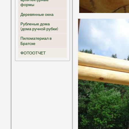
архитектурные
формы
Деревянные окна
Рубленые дома
(дома ручной рубки)
Пиломатериал в
Братске
ФОТООТЧЕТ