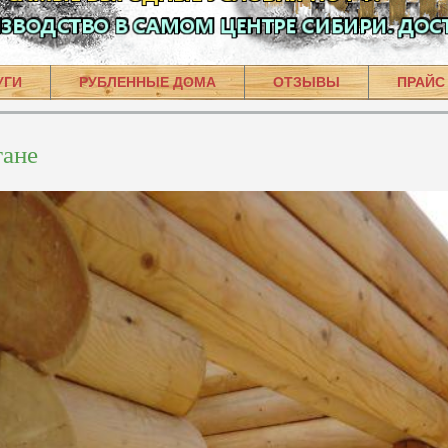
УГИ
РУБЛЕННЫЕ ДОМА
ОТЗЫВЫ
ПРАЙС
гане