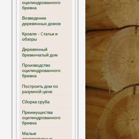
оцилиндрованного
бревна
Возведение
деревянных домов
Кровля - Cтатьи и
обзоры
Деревянный
бревенчатый дом
Производство
оцилиндрованного
бревна
Построить дом по
разумной цене
Сборка сруба
Преимущества
оцилиндрованного
бревна
Малые