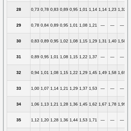
28
0,73
0,78
0,83
0,89
0,95
1,01
1,14
1,14
1,23
1,32
29
0,78
0,84
0,89
0,95
1,01
1,08
1,21
—
—
—
30
0,83
0,89
0,95
1,02
1,08
1,15
1,29
1,31
1,40
1,50
31
0,89
0,95
1,01
1,08
1,15
1,22
1,37
—
—
—
32
0,94
1,01
1,08
1,15
1,22
1,29
1,45
1,49
1,58
1,69
33
1,00
1,07
1,14
1,21
1,29
1,37
1,53
—
—
—
34
1,06
1,13
1,21
1,28
1,36
1,45
1,62
1,67
1,78
1,99
35
1,12
1,20
1,28
1,36
1,44
1,53
1,71
—
—
—