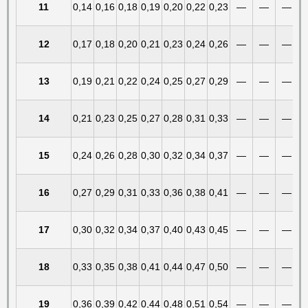
11
0,14
0,16
0,18
0,19
0,20
0,22
0,23
—
—
—
12
0,17
0,18
0,20
0,21
0,23
0,24
0,26
—
—
—
13
0,19
0,21
0,22
0,24
0,25
0,27
0,29
—
—
—
14
0,21
0,23
0,25
0,27
0,28
0,31
0,33
—
—
—
15
0,24
0,26
0,28
0,30
0,32
0,34
0,37
—
—
—
16
0,27
0,29
0,31
0,33
0,36
0,38
0,41
—
—
—
17
0,30
0,32
0,34
0,37
0,40
0,43
0,45
—
—
—
18
0,33
0,35
0,38
0,41
0,44
0,47
0,50
—
—
—
19
0,36
0,39
0,42
0,44
0,48
0,51
0,54
—
—
—