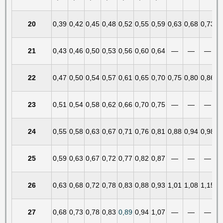
20
0,39
0,42
0,45
0,48
0,52
0,55
0,59
0,63
0,68
0,73
21
0,43
0,46
0,50
0,53
0,56
0,60
0,64
—
—
—
22
0,47
0,50
0,54
0,57
0,61
0,65
0,70
0,75
0,80
0,86
23
0,51
0,54
0,58
0,62
0,66
0,70
0,75
—
—
—
24
0,55
0,58
0,63
0,67
0,71
0,76
0,81
0,88
0,94
0,98
25
0,59
0,63
0,67
0,72
0,77
0,82
0,87
—
—
—
26
0,63
0,68
0,72
0,78
0,83
0,88
0,93
1,01
1,08
1,15
27
0,68
0,73
0,78
0,83
0,89
0,94
1,07
—
—
—