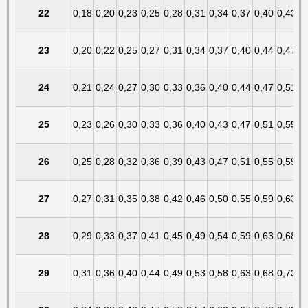
22
0,18
0,20
0,23
0,25
0,28
0,31
0,34
0,37
0,40
0,43
23
0,20
0,22
0,25
0,27
0,31
0,34
0,37
0,40
0,44
0,47
24
0,21
0,24
0,27
0,30
0,33
0,36
0,40
0,44
0,47
0,51
25
0,23
0,26
0,30
0,33
0,36
0,40
0,43
0,47
0,51
0,55
26
0,25
0,28
0,32
0,36
0,39
0,43
0,47
0,51
0,55
0,59
27
0,27
0,31
0,35
0,38
0,42
0,46
0,50
0,55
0,59
0,63
28
0,29
0,33
0,37
0,41
0,45
0,49
0,54
0,59
0,63
0,68
29
0,31
0,36
0,40
0,44
0,49
0,53
0,58
0,63
0,68
0,73