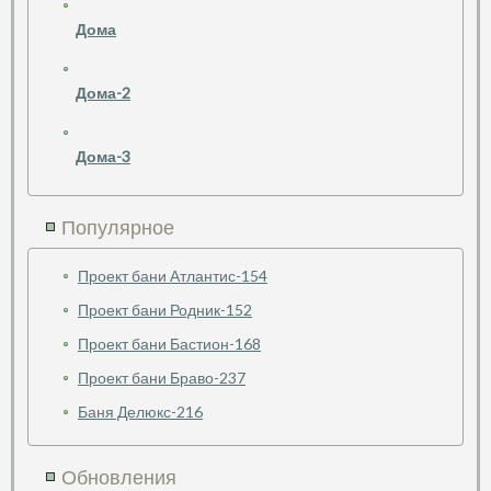
Дома
Дома-2
Дома-3
Популярное
Проект бани Атлантис-154
Проект бани Родник-152
Проект бани Бастион-168
Проект бани Браво-237
Баня Делюкс-216
Обновления