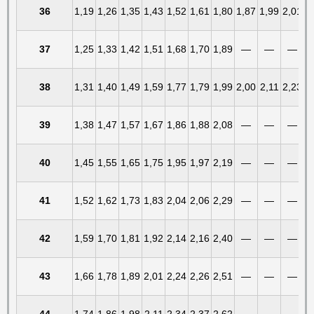
36
1,19
1,26
1,35
1,43
1,52
1,61
1,80
1,87
1,99
2,01
37
1,25
1,33
1,42
1,51
1,68
1,70
1,89
—
—
—
38
1,31
1,40
1,49
1,59
1,77
1,79
1,99
2,00
2,11
2,23
39
1,38
1,47
1,57
1,67
1,86
1,88
2,08
—
—
—
40
1,45
1,55
1,65
1,75
1,95
1,97
2,19
—
—
—
41
1,52
1,62
1,73
1,83
2,04
2,06
2,29
—
—
—
42
1,59
1,70
1,81
1,92
2,14
2,16
2,40
—
—
—
43
1,66
1,78
1,89
2,01
2,24
2,26
2,51
—
—
—
44
1,74
1,86
1,98
2,11
2,34
2,37
2,62
—
—
—