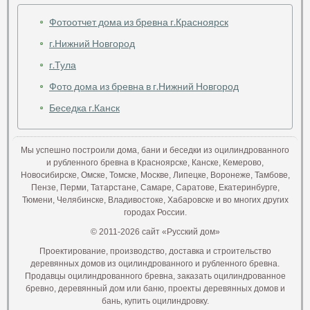
Фотоотчет дома из бревна г.Красноярск
г.Нижний Новгород
г.Тула
Фото дома из бревна в г.Нижний Новгород
Беседка г.Канск
Мы успешно построили дома, бани и беседки из оцилиндрованного
и рубленного бревна в Красноярске, Канске, Кемерово,
Новосибирске, Омске, Томске, Москве, Липецке, Воронеже, Тамбове,
Пензе, Перми, Татарстане, Самаре, Саратове, Екатеринбурге,
Тюмени, Челябинске, Владивостоке, Хабаровске и во многих других
городах России.
© 2011-2026 сайт «Русский дом»
Проектирование, производство, доставка и строительство
деревянных домов из оцилиндрованного и рубленного бревна.
Продавцы оцилиндрованного бревна, заказать оцилиндрованное
бревно, деревянный дом или баню, проекты деревянных домов и
бань, купить оцилиндровку.