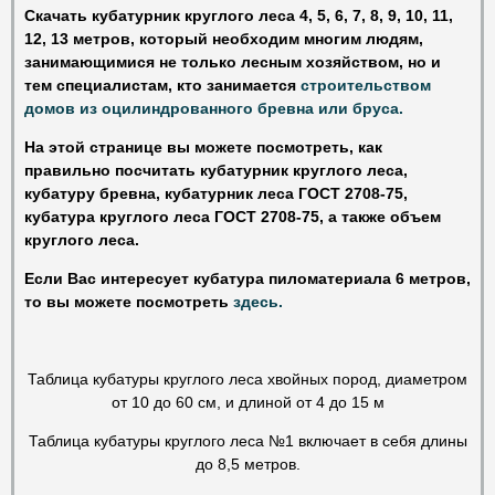
Скачать кубатурник круглого леса 4, 5, 6, 7, 8, 9, 10, 11,
12, 13 метров, который необходим многим людям,
занимающимися не только лесным хозяйством, но и
тем специалистам, кто занимается
строительством
домов из оцилиндрованного бревна или бруса.
На этой странице вы можете посмотреть, как
правильно посчитать
кубатурник круглого леса,
кубатуру бревна, к
убатурник леса ГОСТ 2708-75,
кубатура круглого леса ГОСТ 2708-75, а также объем
круглого леса.
Если Вас интересует кубатура пиломатериала 6 метров,
то вы можете посмотреть
здесь
.
Таблица кубатуры круглого леса хвойных пород, диаметром
от 10 до 60 см, и длиной от 4 до 15 м
Таблица кубатуры круглого леса №1 включает в себя длины
до 8,5 метров.