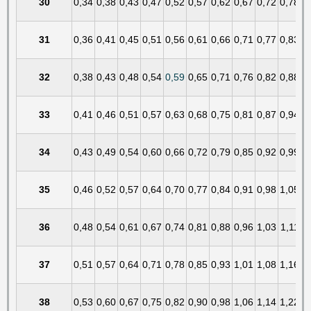
30
0,34
0,38
0,43
0,47
0,52
0,57
0,62
0,67
0,72
0,78
31
0,36
0,41
0,45
0,51
0,56
0,61
0,66
0,71
0,77
0,83
32
0,38
0,43
0,48
0,54
0,59
0,65
0,71
0,76
0,82
0,88
33
0,41
0,46
0,51
0,57
0,63
0,68
0,75
0,81
0,87
0,94
34
0,43
0,49
0,54
0,60
0,66
0,72
0,79
0,85
0,92
0,99
35
0,46
0,52
0,57
0,64
0,70
0,77
0,84
0,91
0,98
1,05
36
0,48
0,54
0,61
0,67
0,74
0,81
0,88
0,96
1,03
1,11
37
0,51
0,57
0,64
0,71
0,78
0,85
0,93
1,01
1,08
1,16
38
0,53
0,60
0,67
0,75
0,82
0,90
0,98
1,06
1,14
1,22