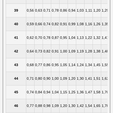
39
0,56
0,63
0,71
0,78
0,86
0,94
1,03
1,11
1,20
1,29
40
0,59
0,66
0,74
0,82
0,91
0,99
1,08
1,16
1,26
1,35
41
0,62
0,70
0,78
0,87
0,95
1,04
1,13
1,22
1,32
1,41
42
0,64
0,73
0,82
0,91
1,00
1,09
1,19
1,28
1,38
1,48
43
0,68
0,77
0,86
0,95
1,05
1,14
1,24
1,34
1,45
1,55
44
0,71
0,80
0,90
1,00
1,09
1,20
1,30
1,41
1,51
1,62
45
0,74
0,84
0,94
1,04
1,15
1,25
1,36
1,47
1,58
1,70
46
0,77
0,88
0,98
1,09
1,20
1,30
1,42
1,54
1,65
1,78