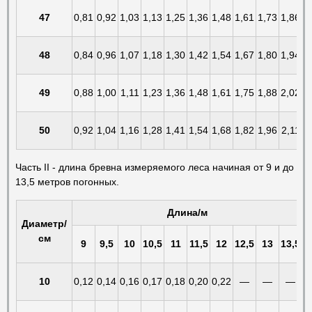
47
0,81
0,92
1,03
1,13
1,25
1,36
1,48
1,61
1,73
1,86
48
0,84
0,96
1,07
1,18
1,30
1,42
1,54
1,67
1,80
1,94
49
0,88
1,00
1,11
1,23
1,36
1,48
1,61
1,75
1,88
2,02
50
0,92
1,04
1,16
1,28
1,41
1,54
1,68
1,82
1,96
2,11
Часть II - длина бревна измеряемого леса начиная от 9 и до
13,5 метров погонных.
Длина/м
Диаметр/
см
9
9,5
10
10,5
11
11,5
12
12,5
13
13,5
10
0,12
0,14
0,16
0,17
0,18
0,20
0,22
—
—
—