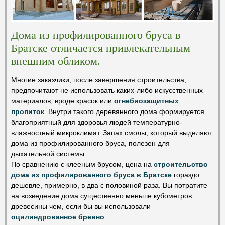
Дома из профилированного бруса в
Братске отличается привлекательным
внешним обликом.
Многие заказчики, после завершения строительства,
предпочитают не использовать каких-либо искусственных
материалов, вроде красок или
огнебиозащитных
пропиток
. Внутри такого деревянного дома формируется
благоприятный для здоровья людей температурно-
влажностный микроклимат. Запах смолы, который выделяют
дома из профилированного бруса, полезен для
дыхательной системы.
По сравнению с клееным брусом, цена на
строительство
дома из профилированного бруса в Братске
гораздо
дешевле, примерно, в два с половиной раза. Вы потратите
на возведение дома существенно меньше кубометров
древесины чем, если бы вы использовали
оцилиндрованное бревно
.