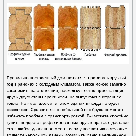
Правильно построенный дом позволяет проживать круглый
год в районах с холодным климатом. Также можно заметно
сэкономить на отоплении, поскольку плотно прилегающие
друг к другу стены практически не выпускают внутреннее
тепло. Не имея щелей, в таком здании никогда не будет
сквозняков. Сравнительно небольшой вес бруса помогает
избежать проблем с транспортировкой. Вы можете спокойно
купить недорого профилированный брус в Братске, доставив
его в любое удаленное место, если у вас возникло желание,
возвести небольшой дачный домик или баню в уединенном