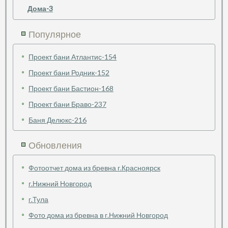
Дома-3
Популярное
Проект бани Атлантис-154
Проект бани Родник-152
Проект бани Бастион-168
Проект бани Браво-237
Баня Делюкс-216
Обновления
Фотоотчет дома из бревна г.Красноярск
г.Нижний Новгород
г.Тула
Фото дома из бревна в г.Нижний Новгород