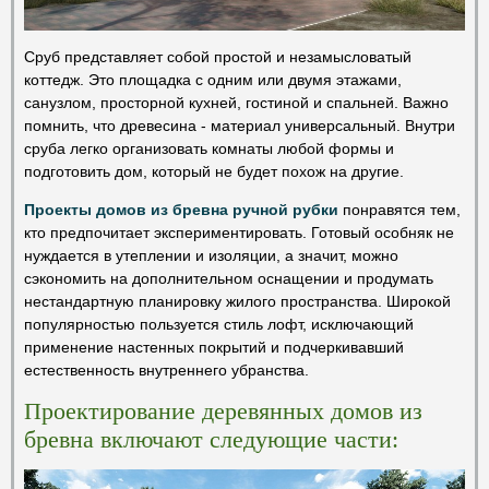
Сруб представляет собой простой и незамысловатый
коттедж. Это площадка с одним или двумя этажами,
санузлом, просторной кухней, гостиной и спальней. Важно
помнить, что древесина - материал универсальный. Внутри
сруба легко организовать комнаты любой формы и
подготовить дом, который не будет похож на другие.
Проекты домов из бревна ручной рубки
понравятся тем,
кто предпочитает экспериментировать. Готовый особняк не
нуждается в утеплении и изоляции, а значит, можно
сэкономить на дополнительном оснащении и продумать
нестандартную планировку жилого пространства. Широкой
популярностью пользуется стиль лофт, исключающий
применение настенных покрытий и подчеркивавший
естественность внутреннего убранства.
Проектирование деревянных домов из
бревна включают следующие части: