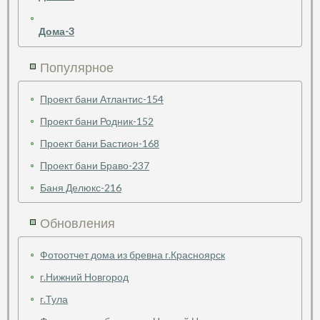
Дома-3
Популярное
Проект бани Атлантис-154
Проект бани Родник-152
Проект бани Бастион-168
Проект бани Браво-237
Баня Делюкс-216
Обновления
Фотоотчет дома из бревна г.Красноярск
г.Нижний Новгород
г.Тула